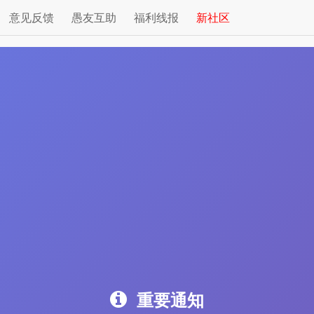
意见反馈
愚友互助
福利线报
新社区
重要通知