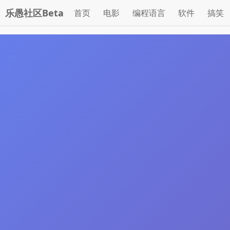
乐愚社区Beta
首页
电影
编程语言
软件
搞笑