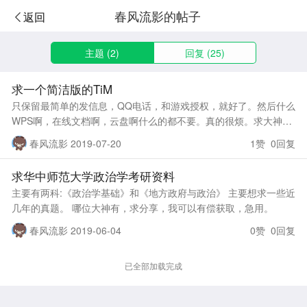
春风流影的帖子
返回
主题 (2)
回复 (25)
求一个简洁版的TiM
只保留最简单的发信息，QQ电话，和游戏授权，就好了。然后什么
WPS啊，在线文档啊，云盘啊什么的都不要。真的很烦。求大神ca
rry。
春风流影 2019-07-20
1赞 0回复
求华中师范大学政治学考研资料
主要有两科:《政治学基础》和《地方政府与政治》 主要想求一些近
几年的真题。 哪位大神有，求分享，我可以有偿获取，急用。
春风流影 2019-06-04
0赞 0回复
已全部加载完成