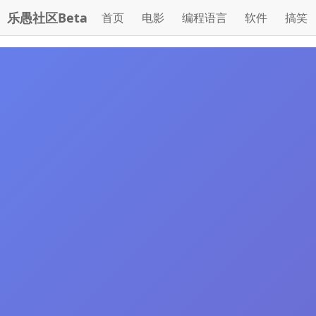
乐愚社区Beta
首页
电影
编程语言
软件
搞笑