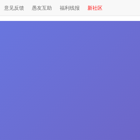
意见反馈
愚友互助
福利线报
新社区