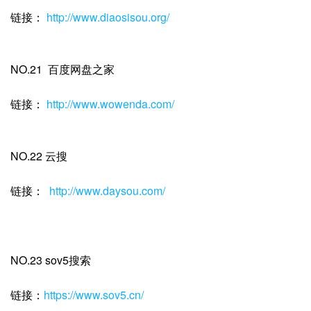
链接：
http://www.diaosisou.org/
NO.21 百度网盘之家
链接：
http://www.wowenda.com/
NO.22 云搜
链接：
http://www.daysou.com/
NO.23 sov5搜索
链接：
https://www.sov5.cn/