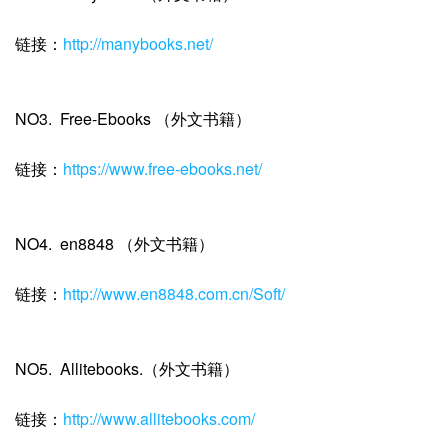
链接：
http://manybooks.net/
NO3. Free-Ebooks （外文书籍）
链接：
https://www.free-ebooks.net/
NO4. en8848 （外文书籍）
链接：
http://www.en8848.com.cn/Soft/
NO5. Allitebooks.（外文书籍）
链接：
http://www.allitebooks.com/