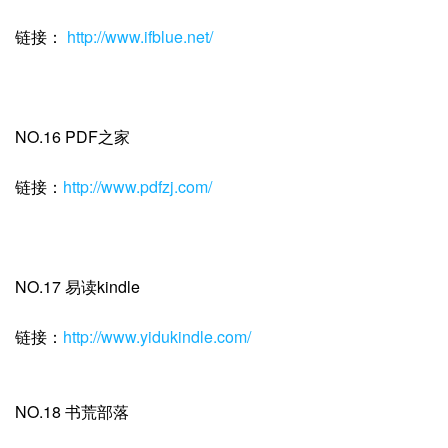
链接：
http://www.ifblue.net/
NO.16 PDF之家
链接：
http://www.pdfzj.com/
NO.17 易读kindle
链接：
http://www.yidukindle.com/
NO.18 书荒部落