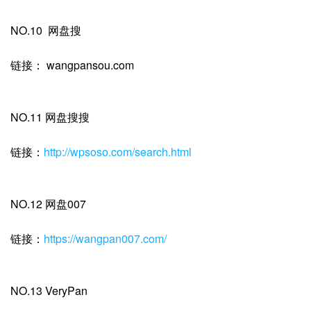
NO.10 网盘搜
链接： wangpansou.com
NO.11 网盘搜搜
链接：
http://wpsoso.com/search.html
NO.12 网盘007
链接：
https://wangpan007.com/
NO.13 VeryPan