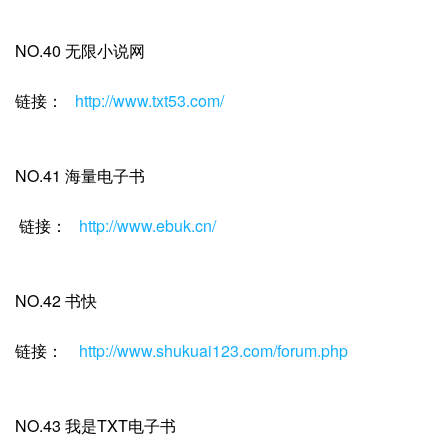
NO.40 无限小说网
链接：
http://www.txt53.com/
NO.41 海量电子书
链接：
http://www.ebuk.cn/
NO.42 书快
链接：
http://www.shukuai123.com/forum.php
NO.43 我是TXT电子书