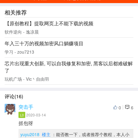
相关推荐
【原创教程】提取网页上不能下载的视频
软件逆向 - 逸凉晨
年入三十万的视频加密风口躺赚项目
学习 - zou7213
芯片出现重大创新, 可以自我修复和加密, 黑客以后都难破解
了
玩机广场 - Vic丶自由羽
评论(16)
突击手
|
0
6
2020-03-14
L0
抓包呀
yuyu2018
楼主
：能否教一下，或者推荐个教程，本人小