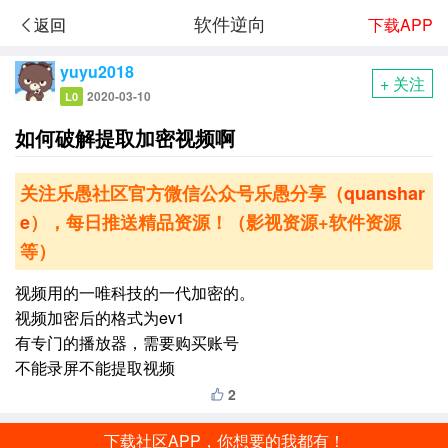
软件逆向
下载APP
返回
yuyu2018
+ 关注
2020-03-10
L0
如何破解提取加密视频啊
关注乐愚社区官方微信公众号乐愚分享（
quanshar
e
），每日推送精品资源！（影视资源+软件资源
等）
视频用的一唯科技的一代加密的。
视频加密后的格式为ev1
有专门的播放器，需要购买账号
不能录屏不能提取视频
2
下载社区APP，你想要的我都有！