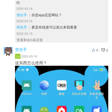
白
2020-03-14
突击手
：你是app还是网站？
2020-03-15
突击手
：要是有链接可以发出来我看看
2020-03-15
查看剩余3条回复
突击手
|
0
2
2020-03-16
L0
这东西怎么使用？