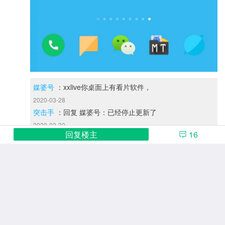
媒婆号
：xxlive你桌面上有看片软件，
2020-03-28
突击手
：回复 媒婆号：已经停止更新了
2020-03-30
回复楼主
16
突击手
|
0
4
2020-03-16
L0
你是想在百度网盘上下载mp4视频文件？而不是m3u
8？
yuyu2018
楼主
：就是把百度网盘的ev1视频下到本地然后
用它来播放，但是如何把ev1视频转化成mp4