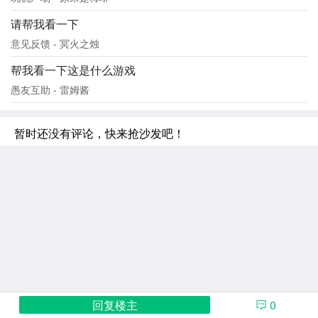
请帮我看一下
意见反馈 - 冥火之烛
帮我看一下这是什么游戏
愚友互助 - 雷姆酱
暂时还没有评论，快来抢沙发吧！
回复楼主
0