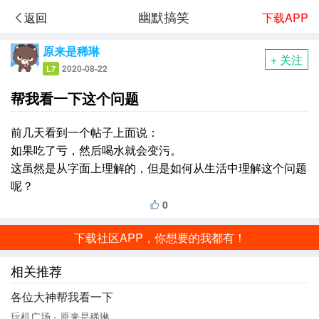
幽默搞笑
下载APP
返回
原来是稀琳
+ 关注
2020-08-22
L7
帮我看一下这个问题
前几天看到一个帖子上面说：
如果吃了亏，然后喝水就会变污。
这虽然是从字面上理解的，但是如何从生活中理解这个问题
呢？
0
下载社区APP，你想要的我都有！
相关推荐
各位大神帮我看一下
玩机广场 - 原来是稀琳