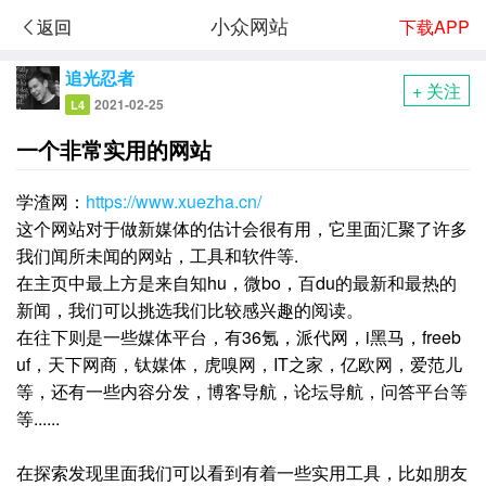
小众网站
下载APP
返回
追光忍者
+ 关注
2021-02-25
L4
一个非常实用的网站
学渣网：
https://www.xuezha.cn/
这个网站对于做新媒体的估计会很有用，它里面汇聚了许多
我们闻所未闻的网站，工具和软件等.
在主页中最上方是来自知hu，微bo，百du的最新和最热的
新闻，我们可以挑选我们比较感兴趣的阅读。
在往下则是一些媒体平台，有36氪，派代网，i黑马，freeb
uf，天下网商，钛媒体，虎嗅网，IT之家，亿欧网，爱范儿
等，还有一些内容分发，博客导航，论坛导航，问答平台等
等......
在探索发现里面我们可以看到有着一些实用工具，比如朋友