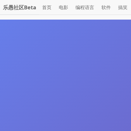
乐愚社区Beta
首页
电影
编程语言
软件
搞笑