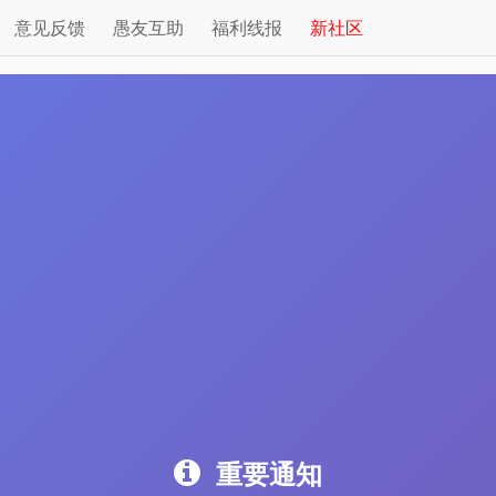
意见反馈
愚友互助
福利线报
新社区
重要通知