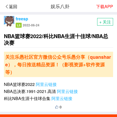
娱乐八卦
下载APP
返回
freesp
+ 关注
2022-06-24
L5
NBA篮球赛2022/科比NBA生涯十佳球/NBA总
决赛
关注乐愚社区官方微信公众号乐愚分享（
quanshar
e
），每日推送精品资源！（影视资源+软件资源
等）
NBA篮球赛2022
阿里云链接
NBA总决赛.1991-2021.高清
阿里云链接
科比NBA生涯十佳球合集
阿里云链接
0