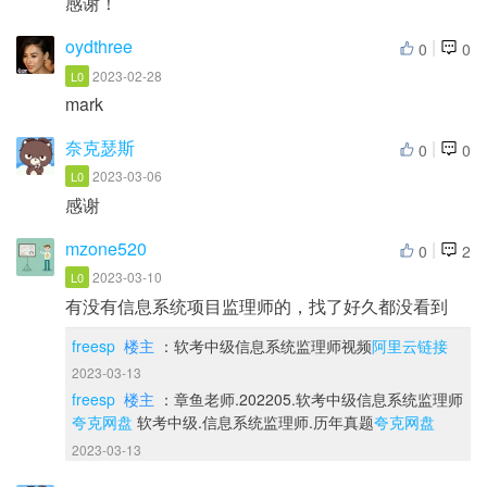
感谢！
oydthree
|
0
0
2023-02-28
L0
mark
奈克瑟斯
|
0
0
2023-03-06
L0
感谢
mzone520
|
0
2
2023-03-10
L0
有没有信息系统项目监理师的，找了好久都没看到
freesp
楼主
：软考中级信息系统监理师视频
阿里云链接
2023-03-13
freesp
楼主
：章鱼老师.202205.软考中级信息系统监理师
夸克网盘
软考中级.信息系统监理师.历年真题
夸克网盘
2023-03-13