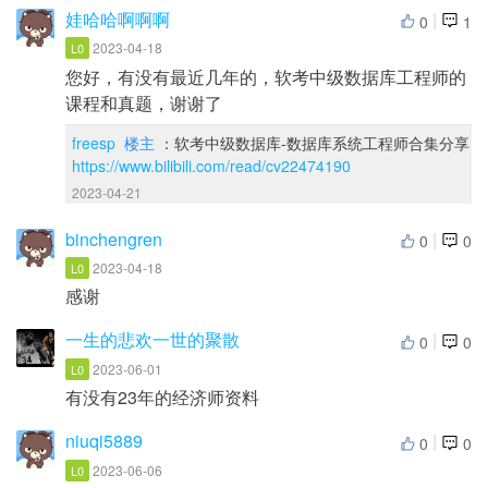
娃哈哈啊啊啊
|
0
1
2023-04-18
L0
您好，有没有最近几年的，软考中级数据库工程师的
课程和真题，谢谢了
freesp
楼主
：软考中级数据库-数据库系统工程师合集分享
https://www.bilibili.com/read/cv22474190
2023-04-21
binchengren
|
0
0
2023-04-18
L0
感谢
一生的悲欢一世的聚散
|
0
0
2023-06-01
L0
有没有23年的经济师资料
niuqi5889
|
0
0
2023-06-06
L0