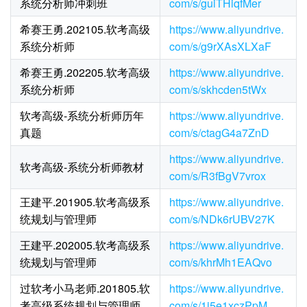
系统分析师冲刺班
com/s/guiTHiqfMer
希赛王勇.202105.软考高级
https://www.aliyundrive.
系统分析师
com/s/g9rXAsXLXaF
希赛王勇.202205.软考高级
https://www.aliyundrive.
系统分析师
com/s/skhcden5tWx
软考高级-系统分析师历年
https://www.aliyundrive.
真题
com/s/ctagG4a7ZnD
https://www.aliyundrive.
软考高级-系统分析师教材
com/s/R3fBgV7vrox
王建平.201905.软考高级系
https://www.aliyundrive.
统规划与管理师
com/s/NDk6rUBV27K
王建平.202005.软考高级系
https://www.aliyundrive.
统规划与管理师
com/s/khrMh1EAQvo
过软考小马老师.201805.软
https://www.aliyundrive.
考高级系统规划与管理师
com/s/1j5e1xczPpM