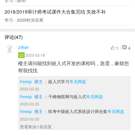
学习 - qinxi
2018/2019审计师考试课件大合集完结 失效不补
学习 - 2020时光荏苒
评论(47)
zrker
|
1
4
2023-02-18
L0
楼主请问能找到嵌入式开发的课程吗，急需，麻烦您
帮我找找
freesp
楼主
：嵌入式学习
夸克网盘
2023-02-25
freesp
楼主
：千峰物联网与嵌入式
夸克网盘
2023-02-25
freesp
楼主
：软考中级嵌入式系统设计师合集
夸克网盘
2023-02-25
查看剩余1条回复