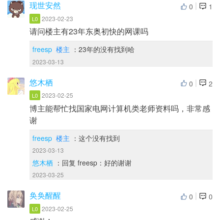
现世安然
|
0
1
2023-02-23
L0
请问楼主有23年东奥初快的网课吗
freesp
楼主
：23年的没有找到哈
2023-03-13
悠木栖
|
0
2
2023-02-25
L0
博主能帮忙找国家电网计算机类老师资料吗，非常感
谢
freesp
楼主
：这个没有找到
2023-03-13
悠木栖
：回复 freesp：好的谢谢
2023-03-25
奂奂醒醒
|
0
0
2023-02-25
L0