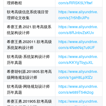
理师教程
com/s/RRSK5LYftwf
软考高级信息系统项目管
https://www.aliyundrive.
理师论文收集
com/s/j7r5hBrJiPo
希赛王勇.2021.软考高级系
https://www.aliyundrive.
统架构设计师
com/s/8RJnbvZsKUv
希赛王勇.202011.软考高级
https://www.aliyundrive.
系统架构设计师
com/s/4NekNq7u9UF
软考高级-系统架构设计师
https://www.aliyundrive.
历年真题
com/s/KKYgTbyjuXL
希赛胡钊源.201805.软考高
https://www.aliyundrive.
级网络规划设计师
com/s/1gaH8LpXfZz
软考高级-网络规划设计师
https://www.aliyundrive.
历年真题
com/s/w689T54k2og
希赛王勇.201905.软考高级
https://www.aliyundrive.