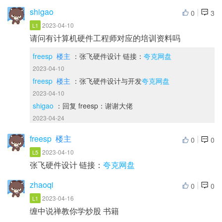
shigao
|
0
3
2023-04-10
L1
请问有计算机硬件工程师对应的培训资料吗
freesp
楼主
：张飞硬件设计 链接：
夸克网盘
2023-04-10
freesp
楼主
：张飞硬件设计与开发
夸克网盘
2023-04-10
shigao
：回复 freesp：谢谢大佬
2023-04-24
freesp
楼主
|
0
0
2023-04-10
L5
张飞硬件设计 链接：
夸克网盘
zhaoqi
|
0
0
2023-04-16
L1
缠中说禅教你学炒股 书籍