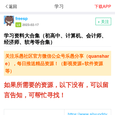
学习
下载APP
返回
freesp
+ 关注
2023-02-17
L5
学习资料大合集（初高中、计算机、会计师、
经济师、软考等合集）
关注乐愚社区官方微信公众号乐愚分享（
quanshar
e
），每日推送精品资源！（影视资源+软件资源
等）
如果所需要的资源，以下没有，可以留
言告知，可帮忙寻找！
https://www.aliyundriv