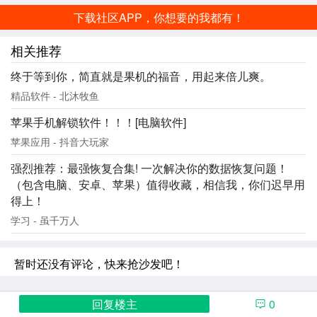
下载社区APP，你想要的我都有！
相关推荐
终于等到你，简直就是果机的福音，用起来倍儿爽。
精品软件 - 北沐牧鱼
苹果手机解锁软件！！！[电脑软件]
苹果应用 - 抖音大玩家
强烈推荐：最强恢复合集! 一次解决你的数据恢复问题！
（包含电脑、安卓、苹果）值得收藏，相信我，你们迟早用
得上！
学习 - 虽千万人
暂时还没有评论，快来抢沙发吧！
回复楼主
0