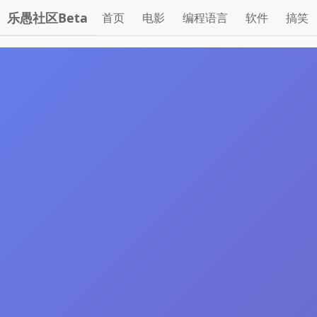
乐愚社区Beta
首页
电影
编程语言
软件
搞笑