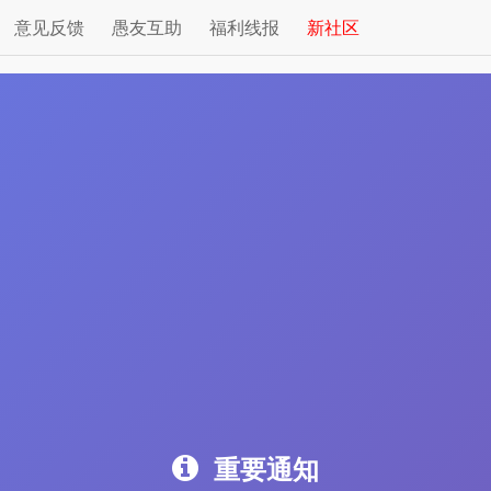
意见反馈
愚友互助
福利线报
新社区
重要通知