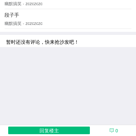
幽默搞笑 - zczczczc
段子手
幽默搞笑 - zczczczc
暂时还没有评论，快来抢沙发吧！
回复楼主
0