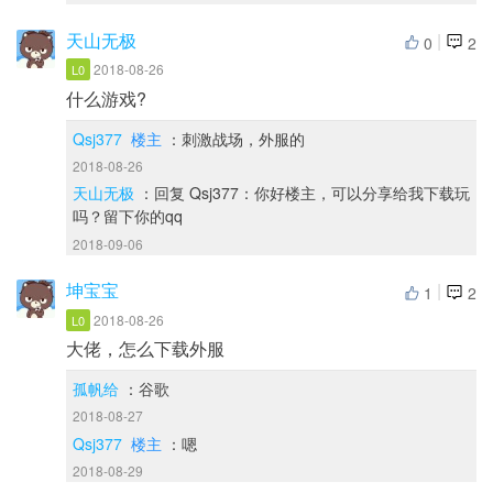
天山无极
|
0
2
2018-08-26
L0
什么游戏?
Qsj377
楼主
：刺激战场，外服的
2018-08-26
天山无极
：回复 Qsj377：你好楼主，可以分享给我下载玩
吗？留下你的qq
2018-09-06
坤宝宝
|
1
2
2018-08-26
L0
大佬，怎么下载外服
孤帆给
：谷歌
2018-08-27
Qsj377
楼主
：嗯
2018-08-29