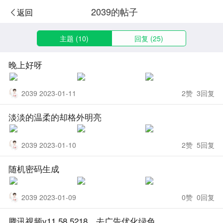
2039的帖子
返回
主题 (10)
回复 (25)
晚上好呀
2039 2023-01-11
2赞 3回复
淡淡的温柔的却格外明亮
2039 2023-01-10
2赞 5回复
随机密码生成
2039 2023-01-09
0赞 0回复
腾讯视频v11.58.5218，去广告优化绿色