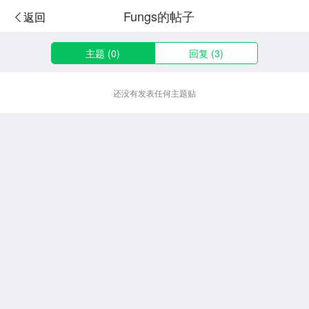
Fungs的帖子
返回
主题 (0)
回复 (3)
还没有发表任何主题贴