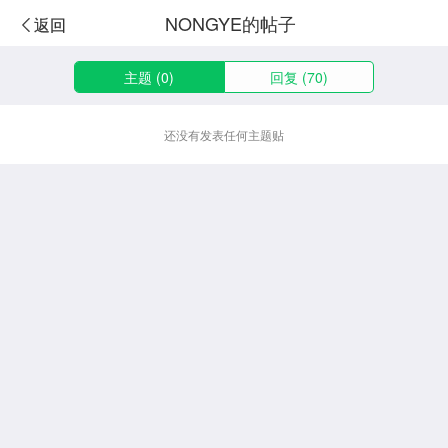
NONGYE的帖子
返回
主题 (0)
回复 (70)
还没有发表任何主题贴