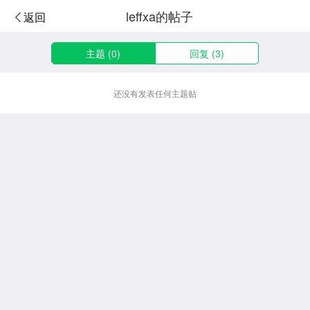
leffxa的帖子
返回
主题 (0)
回复 (3)
还没有发表任何主题贴