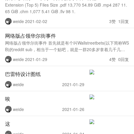
Extension (Top 5) Files Size .pdf 13,770 54.89 GiB .mp4 287 11.
65 GiB .chm 1,077 5.41 GiB .flv 98 1.
weide 2021-02-02
3赞 1回复
网络版占领华尔街事件
网络版占领华尔街事件 首先就是有个叫Wallstreetbets(以下简称WS
B)的reddit sub，相当于一个贴吧，就是一群20多岁拿着几千几万
块钱把股市当赌场各种骚操作的社区，经常有一天几十倍
weide 2021-01-29
4赞 0回复
巴雷特设计图纸
weide
2021-01-29
唉
weide
2021-01-26
这
weide
2021-01-24