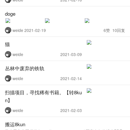
doge
weide 2021-02-19
6赞 10回复
猫
weide
2021-03-09
丛林中废弃的铁轨
weide
2021-02-14
扫描项目，寻找稀有书籍。【转8ku
n】
weide
2021-02-03
搬运8kun