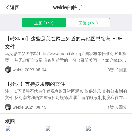
weide的帖子
返回
主题 (157)
回复 (151)
【转8kun】这些是我在网上知道的其他图书馆与 PDF
文件
马克思主义图书馆 http://www.marxists.org/ 国家布尔什维克 Pdf 档
案： 从无政府主义到准备和哲学的一切（目前关闭） http://nazbol.
net/library/au
weide 2023-05-04
3赞 2回复
【搬运】支持奴隶制的文件
注；以下书籍不代表作者观点以及社区观点 仅供娱乐 支持奴隶制的
文件 反对南方和西方国家反对埃德温·霍兰德的奴隶制制度和存在的
卡伦尼人的反驳.pdf https://files.c
weide 2021-08-15
1赞 0回复
梗图