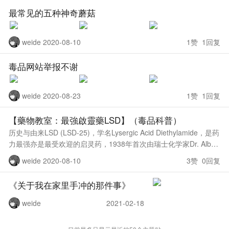
最常见的五种神奇蘑菇
weide 2020-08-10
1赞 1回复
毒品网站举报不谢
weide 2020-08-23
1赞 1回复
【藥物教室：最強啟靈藥LSD】（毒品科普）
历史与由来￼LSD (LSD-25)，学名Lysergic Acid Diethylamide，是药
力最强亦是最受欢迎的启灵药，1938年首次由瑞士化学家Dr. Albert
Hofmann从黑麦上的
weide 2020-08-10
3赞 0回复
《关于我在家里手冲的那件事》
weide
2021-02-18