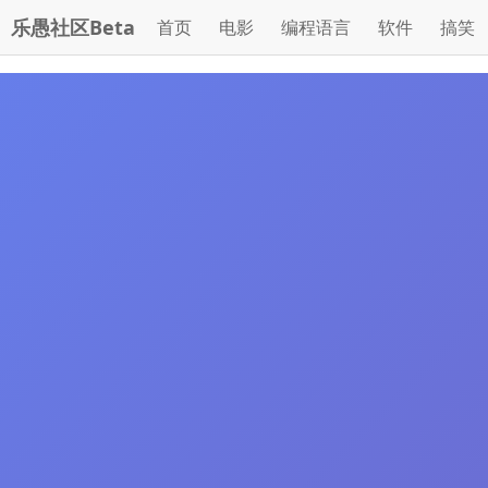
乐愚社区Beta
首页
电影
编程语言
软件
搞笑