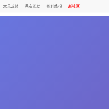
意见反馈
愚友互助
福利线报
新社区