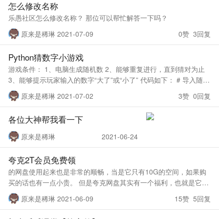
怎么修改名称
乐愚社区怎么修改名称？ 那位可以帮忙解答一下吗？
原来是稀琳 2021-07-09
0赞 3回复
Python猜数字小游戏
游戏条件： 1、电脑生成随机数 2、能够重复进行，直到猜对为止
3、能够提示玩家输入的数字“大了”或“小了” 代码如下： # 导入随机
数模块 impor
原来是稀琳 2021-07-02
3赞 0回复
各位大神帮我看一下
原来是稀琳
2021-06-24
夸克2T会员免费领
的网盘使用起来也是非常的顺畅，当是它只有10G的空间，如果购
买的话也有一点小贵。 但是夸克网盘其实有一个福利，也就是它会
明天送出5000份会员。 福利网址是：https://quark.sm.cn/a
原来是稀琳 2021-06-09
15赞 5回复