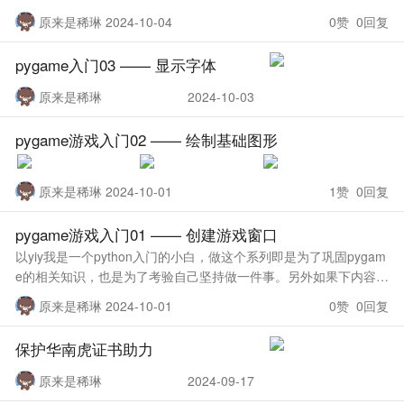
错误或不规范的请各位大佬积极指出，谢谢大家 这一章需要掌握的
原来是稀琳 2024-10-04
0赞 0回复
东西并不多，主
pygame入门03 —— 显示字体
原来是稀琳
2024-10-03
pygame游戏入门02 —— 绘制基础图形
原来是稀琳 2024-10-01
1赞 0回复
pygame游戏入门01 —— 创建游戏窗口
以yiy我是一个python入门的小白，做这个系列即是为了巩固pygam
e的相关知识，也是为了考验自己坚持做一件事。另外如果下内容有
错误或不规范的请各位大佬积极指出，谢谢大家。 首先是下载pyga
原来是稀琳 2024-10-01
0赞 0回复
me
保护华南虎证书助力
原来是稀琳
2024-09-17