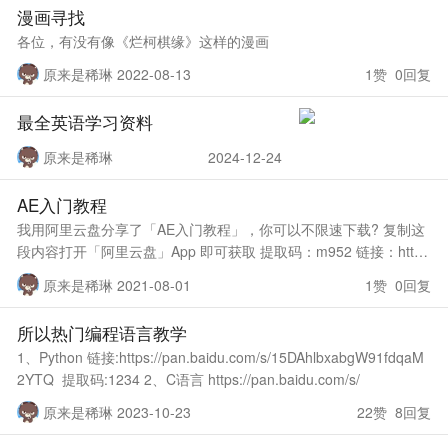
漫画寻找
各位，有没有像《烂柯棋缘》这样的漫画
原来是稀琳 2022-08-13
1赞 0回复
最全英语学习资料
原来是稀琳
2024-12-24
AE入门教程
我用阿里云盘分享了「AE入门教程」，你可以不限速下载? 复制这
段内容打开「阿里云盘」App 即可获取 提取码：m952 链接：http
s://www.aliyundrive.com/s/eJVBepX
原来是稀琳 2021-08-01
1赞 0回复
所以热门编程语言教学
1、Python 链接:https://pan.baidu.com/s/15DAhlbxabgW91fdqaM
2YTQ 提取码:1234 2、C语言 https://pan.baidu.com/s/
原来是稀琳 2023-10-23
22赞 8回复