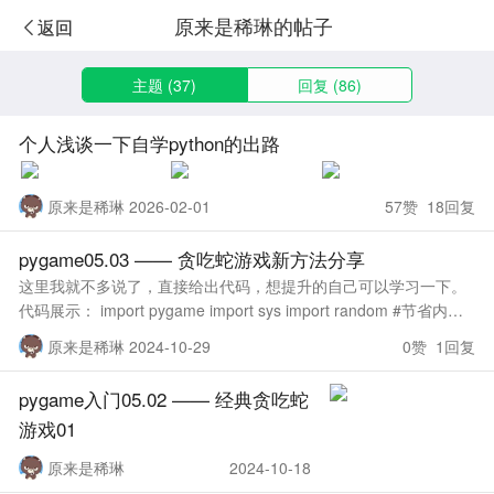
原来是稀琳的帖子
返回
主题 (37)
回复 (86)
个人浅谈一下自学python的出路
原来是稀琳 2026-02-01
57赞 18回复
pygame05.03 —— 贪吃蛇游戏新方法分享
这里我就不多说了，直接给出代码，想提升的自己可以学习一下。
代码展示： import pygame import sys import random #节省内存
game_clock = pygame
原来是稀琳 2024-10-29
0赞 1回复
pygame入门05.02 —— 经典贪吃蛇
游戏01
原来是稀琳
2024-10-18