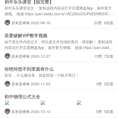
初中乐乐课堂【较完整】
初中乐乐课堂语文： 复制这段内容后打开百度网盘App，操作更方
便哦。 链接:https://pan.baidu.com/s/1AC2EbcD3JPaEEWEIHC-Dt
g 提取码:40ze 初中乐乐课
原来是稀琳 2022-08-16
23赞 6回复
吾爱破解VIP教学视频
由于该文件内容过大，所以是文件压缩的形式，请谅解！ 复制这段
内容后打开百度网盘App，操作更方便哦。 链接:https://pan.baidu.
com/s/1-lI1s0TumentQcBe_BHMn
原来是稀琳 2020-12-27
13赞 7回复
你绝对想不到里面有什么
其实 ，什么都没有，就是想发一个帖子而已！
原来是稀琳 2020-11-03
3赞 3回复
初中物理公式大全
原来是稀琳 2020-10-14
5赞 0回复