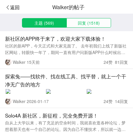
Walker的帖子
返回
主题 (569)
回复 (1518)
新社区的APP终于来了，欢迎大家下载体验！
社区的新APP，今天正式和大家见面了。 去年初我们上线了新版社
区网站，转眼快一年了，期间一直有用户问新版APP什么时候出，
在手机上APP的体验确实会比网页版好很多，相信这里有很多也是
Walker 15天前
24赞 81回复
天天云搜APP的忠
探索兔——找软件、找在线工具、找平替，就上一个干
净无广告的地方
Walker 2026-01-17
24赞 14回复
Solo4A 新社区，新征程，完全免费开源！
自从上大学以来，有了充足的空余时间，我就喜欢逛各种论坛，梦
想着那天也有一个自己的论坛。因为自己不懂技术，所以就一边学