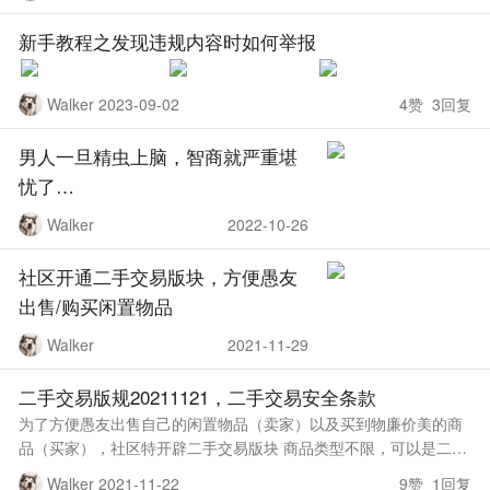
新手教程之发现违规内容时如何举报
Walker 2023-09-02
4赞 3回复
男人一旦精虫上脑，智商就严重堪
忧了… ​​​
Walker
2022-10-26
社区开通二手交易版块，方便愚友
出售/购买闲置物品
Walker
2021-11-29
二手交易版规20211121，二手交易安全条款
为了方便愚友出售自己的闲置物品（卖家）以及买到物廉价美的商
品（买家），社区特开辟二手交易版块 商品类型不限，可以是二手
手机等实物交易，也可以是虚拟物品，包括但不限于拼网课教程等
Walker 2021-11-22
9赞 1回复