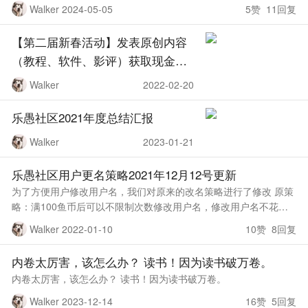
用户删贴之后心里不爽但也不会跟我们反馈。 为什么相似的内容别
Walker 2024-05-05
5赞 11回复
人能发成功而我却通过不了
【第二届新春活动】发表原创内容
（教程、软件、影评）获取现金奖
励
Walker
2022-02-20
乐愚社区2021年度总结汇报
Walker
2023-01-21
乐愚社区用户更名策略2021年12月12号更新
为了方便用户修改用户名，我们对原来的改名策略进行了修改 原策
略：满100鱼币后可以不限制次数修改用户名，修改用户名不花费
鱼币 现策略：一年内可免费修改用户名一次，超过一次多收50鱼
Walker 2022-01-10
10赞 8回复
币/次 具体策略如下
内卷太厉害，该怎么办？ 读书！因为读书破万卷。
内卷太厉害，该怎么办？ 读书！因为读书破万卷。
Walker 2023-12-14
16赞 5回复