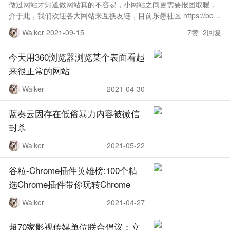
做过网站才知道做网站真的不容易，小网站之间更需要报团取暖，
介于此，我们欢迎各大网站来互换友链，目前乐愚社区 https://bbs.l
eyuz.net/ 百度权重3，如果您想申请友链请务必满足以下条件
Walker 2021-09-15
7赞 2回复
今天用360浏览器浏览某个表面看起
来很正常的网站
Walker
2021-04-30
蓝奏云因存在低俗暴力内容被微信
封杀
Walker
2021-05-22
谷粒-Chrome插件英雄榜:100个精
选Chrome插件带你玩转Chrome
Walker
2021-04-27
超70家影视传媒单位联合倡议：立