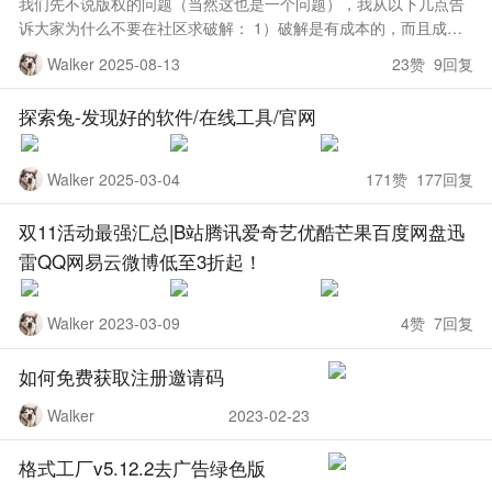
我们先不说版权的问题（当然这也是一个问题），我从以下几点告
诉大家为什么不要在社区求破解： 1）破解是有成本的，而且成本
不低，需要耗费一定的时间精力，几乎不会有人免费帮你破解，收
Walker 2025-08-13
23赞 9回复
费的话还可能会有法律风险
探索兔-发现好的软件/在线工具/官网
Walker 2025-03-04
171赞 177回复
双11活动最强汇总|B站腾讯爱奇艺优酷芒果百度网盘迅
雷QQ网易云微博低至3折起！
Walker 2023-03-09
4赞 7回复
如何免费获取注册邀请码
Walker
2023-02-23
格式工厂v5.12.2去广告绿色版