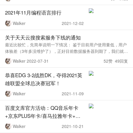
但有一点一定要注意：
2021年11月编程语言排行
Walker
2021-12-02
关于天天云搜搜索服务下线的通知
最近比较忙，先简单说明一下情况： 鉴于目前用户使用量低，用户
体验差（3年多没维护了），正好目前数据服务器到期了，我们就直
接下线处理了，省的折腾了，实在没那么多精力和金钱去搞运维服
Walker 2022-07-31
52赞 49回复
务。 天天云搜已经完成
恭喜EDG 3-2战胜DK，夺得2021英
雄联盟全球总决赛冠军！
Walker
2021-11-09
百度文库官方活动：QQ音乐年卡
+京东PLUS年卡/喜马拉雅年卡+元
气森林+文库月卡只需169元
Walker
2021-10-21