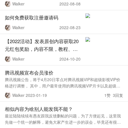
Walker
2022-08-08
如何免费获取注册邀请码
Walker
2022-08-23
【2022活动】发表原创内容获取20
元红包奖励，内容不限，教程、软
件、影评等均可
Walker
2024-10-20
腾讯视频宣布会员涨价
腾讯视频公告，将于4月20日零点对腾讯视频VIP和超级影视VIP价
格进行调整， 其中，用户最常使用的腾讯视频VIP月卡以及超级影
视VIP的多项套餐价格均保持不变，VIP连续包月价格由20元调整为
Walker 2023-01-19
1赞 3回复
25元
相似内容为啥别人能发我不能？
最近陆陆续续有愚友跟我反馈删帖的问题，为了方便起见，这里我
先做一个统一的解释，避免大家产生进一步的误会，毕竟还有很多