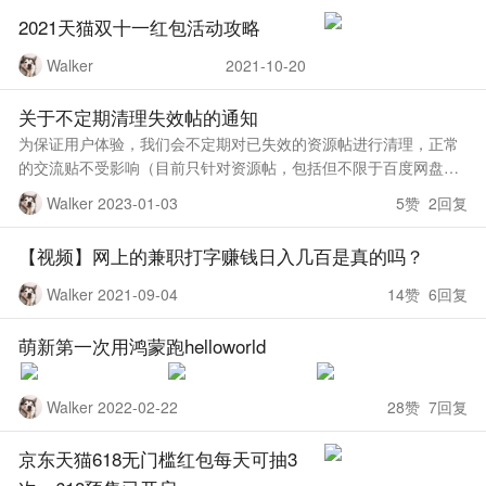
2021天猫双十一红包活动攻略
Walker
2021-10-20
关于不定期清理失效帖的通知
为保证用户体验，我们会不定期对已失效的资源帖进行清理，正常
的交流贴不受影响（目前只针对资源帖，包括但不限于百度网盘、
阿里云盘、蓝奏云等分享帖），如有误删（管理也是人，难免会有
Walker 2023-01-03
5赞 2回复
误删）或者异议的请及时去意
【视频】网上的兼职打字赚钱日入几百是真的吗？
Walker 2021-09-04
14赞 6回复
萌新第一次用鸿蒙跑helloworld
Walker 2022-02-22
28赞 7回复
京东天猫618无门槛红包每天可抽3